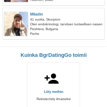
Miladin
41 vuotta, Skorpioni
Olen endokrinologi, tarvitsen tunteellisen naisen
Peshtera, Bulgaria
Perhe
Kuinka BgrDatingGo toimii
Liity meihin
Rekisteröidy ilmaiseksi