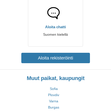
Aloita chatti
Suomen kielellä
Aloita rekisteröinti
Muut paikat, kaupungit
Sofia
Plovdiv
Varna
Burgas