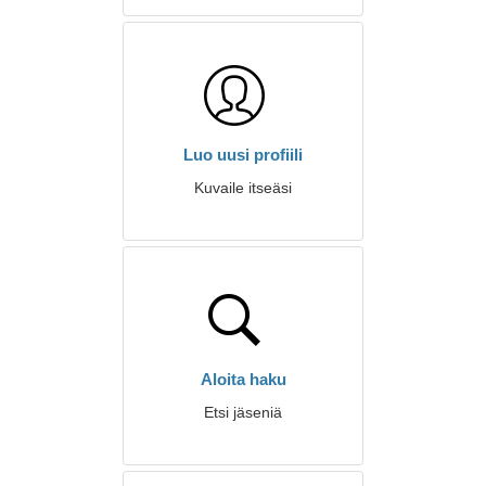
Luo uusi profiili
Kuvaile itseäsi
Aloita haku
Etsi jäseniä