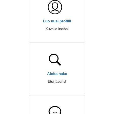
Luo uusi profiili
Kuvaile itseäsi
Aloita haku
Etsi jäseniä