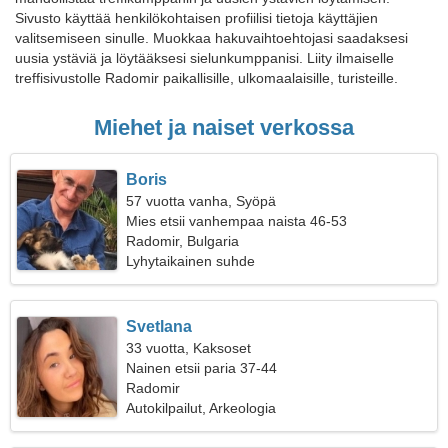
Sivusto käyttää henkilökohtaisen profiilisi tietoja käyttäjien
valitsemiseen sinulle. Muokkaa hakuvaihtoehtojasi saadaksesi
uusia ystäviä ja löytääksesi sielunkumppanisi. Liity ilmaiselle
treffisivustolle Radomir paikallisille, ulkomaalaisille, turisteille.
Miehet ja naiset verkossa
Boris
57 vuotta vanha, Syöpä
Mies etsii vanhempaa naista 46-53
Radomir, Bulgaria
Lyhytaikainen suhde
Svetlana
33 vuotta, Kaksoset
Nainen etsii paria 37-44
Radomir
Autokilpailut, Arkeologia