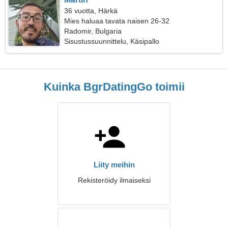
36 vuotta, Härkä
Mies haluaa tavata naisen 26-32
Radomir, Bulgaria
Sisustussuunnittelu, Käsipallo
Kuinka BgrDatingGo toimii
Liity meihin
Rekisteröidy ilmaiseksi