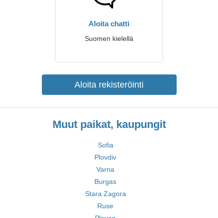
Aloita chatti
Suomen kielellä
Aloita rekisteröinti
Muut paikat, kaupungit
Sofia
Plovdiv
Varna
Burgas
Stara Zagora
Ruse