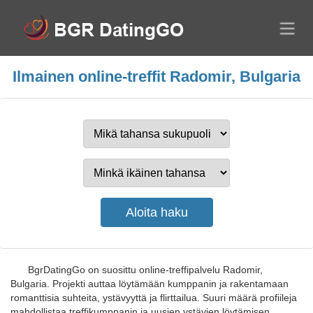
Ilmainen online-treffit Radomir, Bulgaria
BgrDatingGo on suosittu online-treffipalvelu Radomir,
Bulgaria. Projekti auttaa löytämään kumppanin ja rakentamaan
romanttisia suhteita, ystävyyttä ja flirttailua. Suuri määrä profiileja
mahdollistaa treffikumppanin ja uusien ystävien löytämisen.