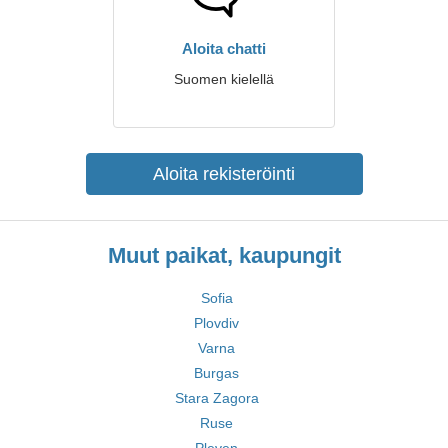
Aloita chatti
Suomen kielellä
Aloita rekisteröinti
Muut paikat, kaupungit
Sofia
Plovdiv
Varna
Burgas
Stara Zagora
Ruse