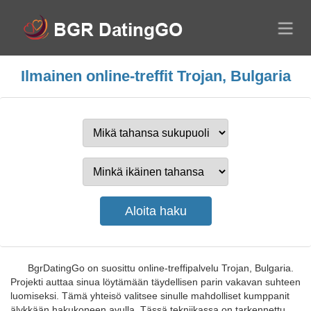
Ilmainen online-treffit Trojan, Bulgaria
BgrDatingGo on suosittu online-treffipalvelu Trojan, Bulgaria.
Projekti auttaa sinua löytämään täydellisen parin vakavan suhteen
luomiseksi. Tämä yhteisö valitsee sinulle mahdolliset kumppanit
älykkään hakukoneen avulla. Tässä tekniikassa on tarkennettu