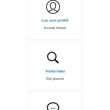
Luo uusi profiili
Kuvaile itseäsi
Aloita haku
Etsi jäseniä