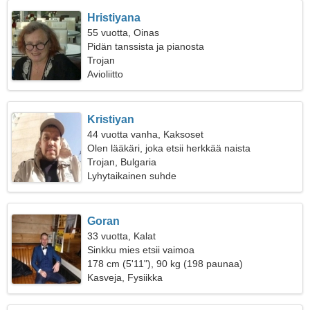
Hristiyana
55 vuotta, Oinas
Pidän tanssista ja pianosta
Trojan
Avioliitto
Kristiyan
44 vuotta vanha, Kaksoset
Olen lääkäri, joka etsii herkkää naista
Trojan, Bulgaria
Lyhytaikainen suhde
Goran
33 vuotta, Kalat
Sinkku mies etsii vaimoa
178 cm (5'11"), 90 kg (198 paunaa)
Kasveja, Fysiikka