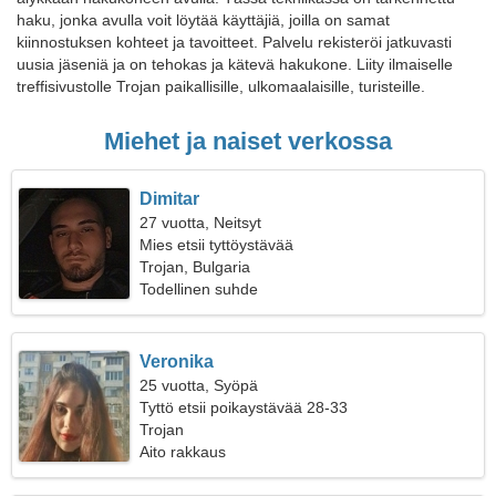
haku, jonka avulla voit löytää käyttäjiä, joilla on samat
kiinnostuksen kohteet ja tavoitteet. Palvelu rekisteröi jatkuvasti
uusia jäseniä ja on tehokas ja kätevä hakukone. Liity ilmaiselle
treffisivustolle Trojan paikallisille, ulkomaalaisille, turisteille.
Miehet ja naiset verkossa
Dimitar
27 vuotta, Neitsyt
Mies etsii tyttöystävää
Trojan, Bulgaria
Todellinen suhde
Veronika
25 vuotta, Syöpä
Tyttö etsii poikaystävää 28-33
Trojan
Aito rakkaus