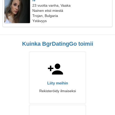
23 vuotta vanha, Vaaka
Nainen etsii miestä
Trojan, Bulgaria
Ystävyys
Kuinka BgrDatingGo toimii
Liity meihin
Rekisteröidy ilmaiseksi