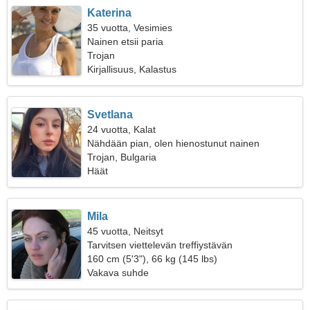
Katerina
35 vuotta, Vesimies
Nainen etsii paria
Trojan
Kirjallisuus, Kalastus
Svetlana
24 vuotta, Kalat
Nähdään pian, olen hienostunut nainen
Trojan, Bulgaria
Häät
Mila
45 vuotta, Neitsyt
Tarvitsen viettelevän treffiystävän
160 cm (5'3"), 66 kg (145 lbs)
Vakava suhde